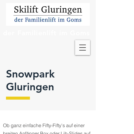
der Familienlift im Goms
Snowpark
Gluringen
Ob ganz einfache Fifty-Fifty's auf einer
breiten Anfänger Box oder Lib-Slides auf