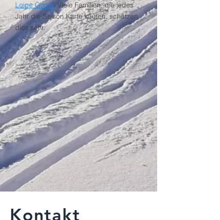
Loipe Goms
. Viele Familien, die jedes
Jahr die Saison Karte kaufen, schätzen
dies sehr.
Kontakt