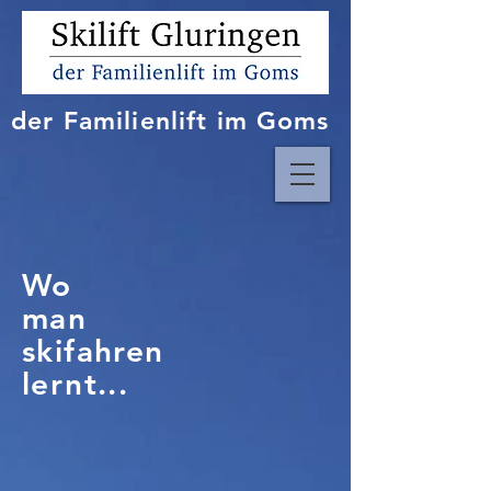
der Familienlift im Goms
Wo
man
skifahren
lernt...